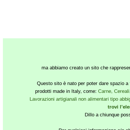
ma abbiamo creato un sito che rappresent
Questo sito è nato per poter dare spazio a t
prodotti made in Italy, come:
Carne, Cereali
Lavorazioni artigianali non alimentari tipo abbig
trovi l’el
Dillo a chiunque pos