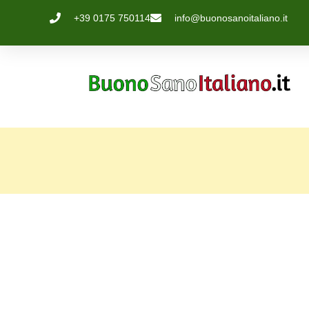
+39 0175 750114
info@buonosanoitaliano.it