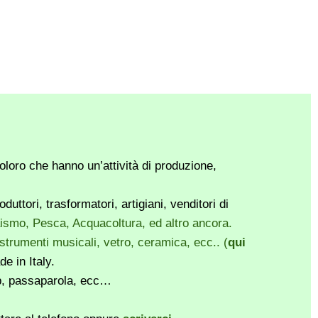
loro che hanno un’attività di produzione,
ttori, trasformatori, artigiani, venditori di
vaismo, Pesca, Acquacoltura, ed altro ancora.
, strumenti musicali, vetro, ceramica, ecc.. (
qui
e in Italy.
pp, passaparola, ecc…