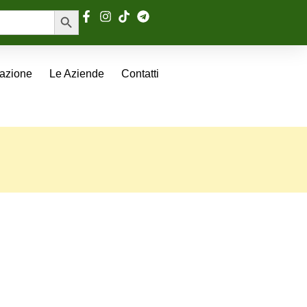
Search Button
tazione
Le Aziende
Contatti