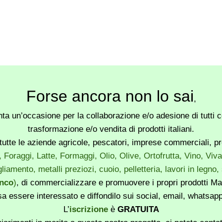
Forse ancora non lo sai
,
a un’occasione per la collaborazione e/o adesione di tutti co
trasformazione e/o vendita di prodotti italiani.
utte le aziende agricole, pescatori, imprese commerciali, produ
, Foraggi, Latte, Formaggi, Olio, Olive, Ortofrutta, Vino, Vi
liamento, metalli preziozi, cuoio, pelletteria, lavori in legno
enco
)
, di commercializzare e promuovere i propri prodotti Mad
sa essere interessato e diffondilo sui social, email, whatsa
L’
iscrizione
è
GRATUITA