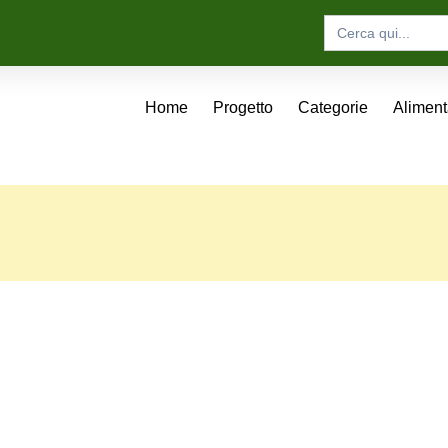
Search
for:
Home
Progetto
Categorie
Alimen