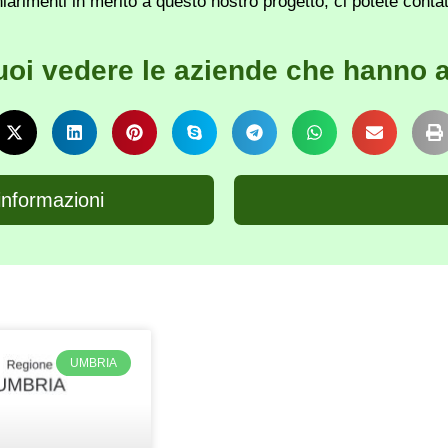
iarimenti in merito a questo nostro progetto, ci potete conta
uoi vedere le aziende che hanno a
informazioni
UMBRIA