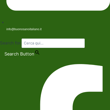
info@buonosanoitaliano.it
Search for:
Search Button