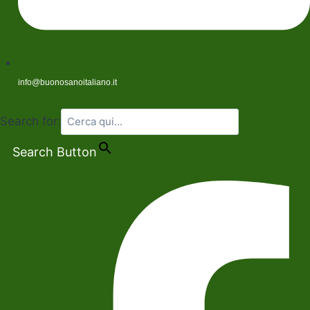
info@buonosanoitaliano.it
Search for:
Search Button