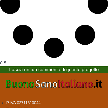
Lascia un tuo commento di questo progetto
P.IVA 02711610044