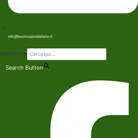
info@buonosanoitaliano.it
Search for:
Search Button