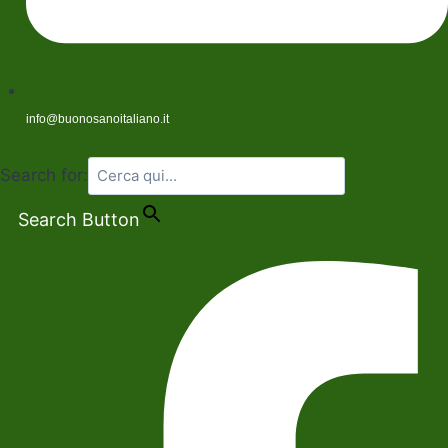
info@buonosanoitaliano.it
Search for:
Search Button