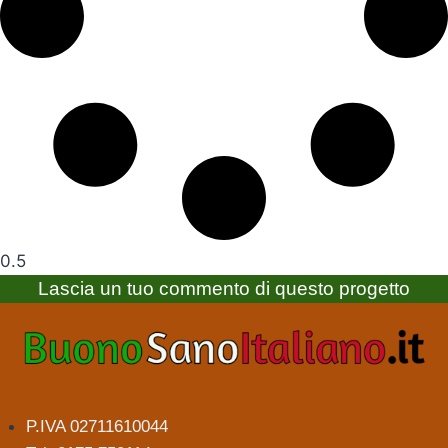
Lascia un tuo commento di questo progetto
P.IVA 02711610044