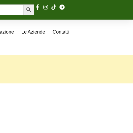
Search Button
tazione
Le Aziende
Contatti