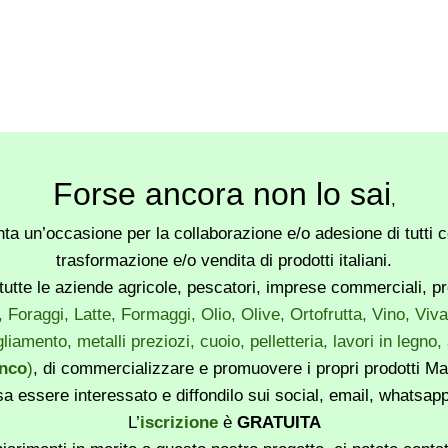
Forse ancora non lo sai
,
a un’occasione per la collaborazione e/o adesione di tutti co
trasformazione e/o vendita di prodotti italiani.
utte le aziende agricole, pescatori, imprese commerciali, produ
, Foraggi, Latte, Formaggi, Olio, Olive, Ortofrutta, Vino, Vi
liamento, metalli preziozi, cuoio, pelletteria, lavori in legno
enco
)
, di commercializzare e promuovere i propri prodotti Mad
sa essere interessato e diffondilo sui social, email, whatsa
L’
iscrizione
è
GRATUITA