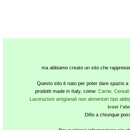
ma abbiamo creato un sito che rappresent
Questo sito è nato per poter dare spazio a t
prodotti made in Italy, come:
Carne, Cereali
Lavorazioni artigianali non alimentari tipo abbig
trovi l’el
Dillo a chiunque pos