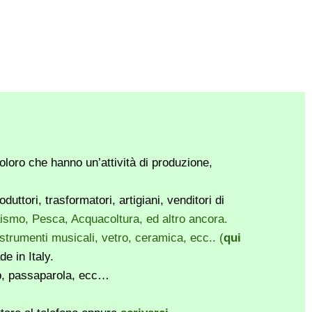
loro che hanno un’attività di produzione,
ttori, trasformatori, artigiani, venditori di
vaismo, Pesca, Acquacoltura, ed altro ancora.
, strumenti musicali, vetro, ceramica, ecc.. (
qui
e in Italy.
pp, passaparola, ecc…