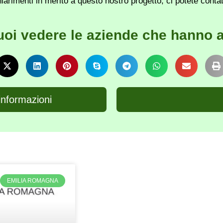
iarimenti in merito a questo nostro progetto, ci potete conta
uoi vedere le aziende che hanno a
informazioni
EMILIA ROMAGNA