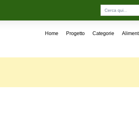
Search
for:
Home
Progetto
Categorie
Alimen