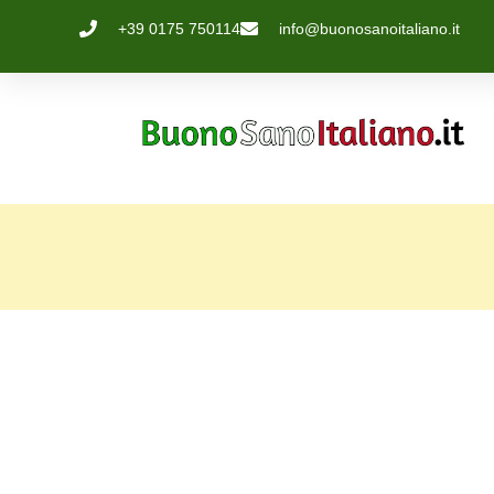
+39 0175 750114
info@buonosanoitaliano.it