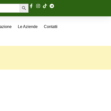
Search Button
tazione
Le Aziende
Contatti