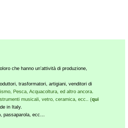
loro che hanno un’attività di produzione,
ttori, trasformatori, artigiani, venditori di
vaismo, Pesca, Acquacoltura, ed altro ancora.
, strumenti musicali, vetro, ceramica, ecc.. (
qui
e in Italy.
pp, passaparola, ecc…