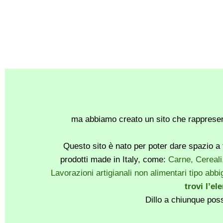
ma abbiamo creato un sito che rappresent
Questo sito è nato per poter dare spazio a t
prodotti made in Italy, come:
Carne, Cereali
Lavorazioni artigianali non alimentari tipo abbig
trovi l’el
Dillo a chiunque pos