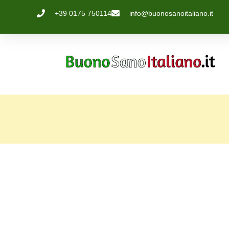
+39 0175 750114
info@buonosanoitaliano.it