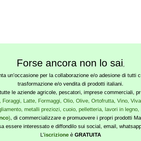
Forse ancora non lo sai
,
a un’occasione per la collaborazione e/o adesione di tutti co
trasformazione e/o vendita di prodotti italiani.
utte le aziende agricole, pescatori, imprese commerciali, produ
, Foraggi, Latte, Formaggi, Olio, Olive, Ortofrutta, Vino, Vi
liamento, metalli preziozi, cuoio, pelletteria, lavori in legno
enco
)
, di commercializzare e promuovere i propri prodotti Mad
sa essere interessato e diffondilo sui social, email, whatsa
L’
iscrizione
è
GRATUITA