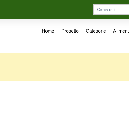
Search
for:
Home
Progetto
Categorie
Alimen