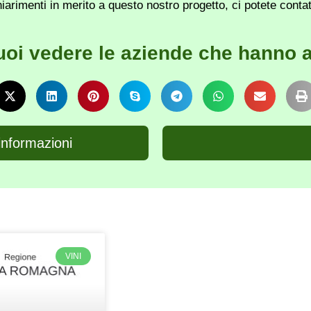
iarimenti in merito a questo nostro progetto, ci potete conta
uoi vedere le aziende che hanno a
informazioni
VINI