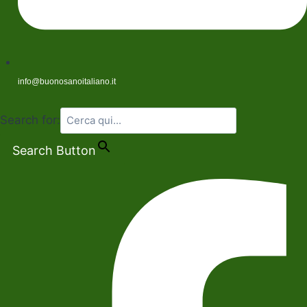
info@buonosanoitaliano.it
Search for:
Search Button