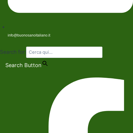
info@buonosanoitaliano.it
Search for:
Search Button