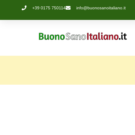
+39 0175 750114
info@buonosanoitaliano.it