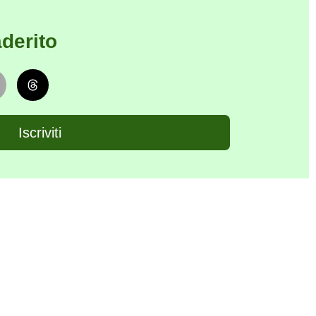
derito
Iscriviti