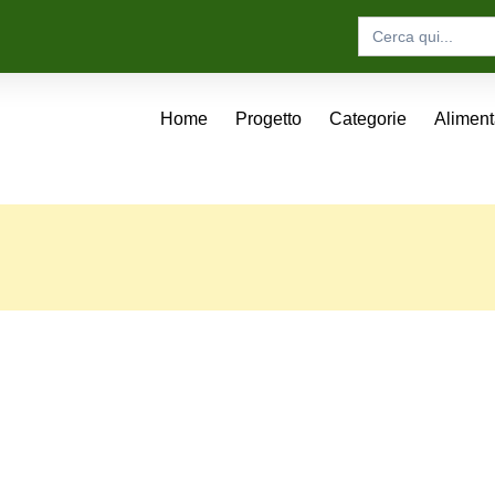
Search
for:
Home
Progetto
Categorie
Alimen