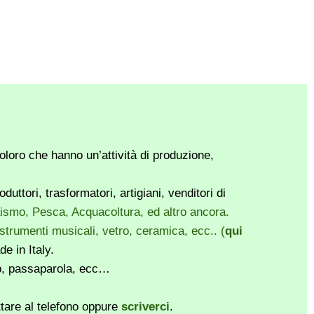
loro che hanno un’attività di produzione,
ttori, trasformatori, artigiani, venditori di
vaismo, Pesca, Acquacoltura, ed altro ancora.
, strumenti musicali, vetro, ceramica, ecc.. (
qui
e in Italy.
pp, passaparola, ecc…
ttare al telefono oppure
scriverci
.