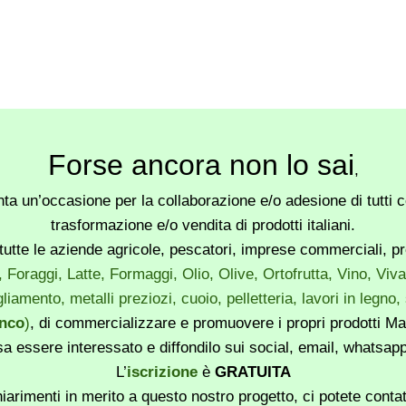
Forse ancora non lo sai
,
a un’occasione per la collaborazione e/o adesione di tutti co
trasformazione e/o vendita di prodotti italiani.
utte le aziende agricole, pescatori, imprese commerciali, produ
, Foraggi, Latte, Formaggi, Olio, Olive, Ortofrutta, Vino, Vi
liamento, metalli preziozi, cuoio, pelletteria, lavori in legno
enco
)
, di commercializzare e promuovere i propri prodotti Mad
sa essere interessato e diffondilo sui social, email, whatsa
L’
iscrizione
è
GRATUITA
iarimenti in merito a questo nostro progetto, ci potete conta