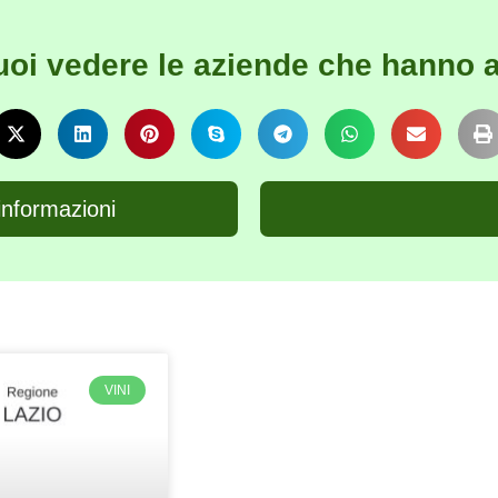
uoi vedere le aziende che hanno a
informazioni
VINI