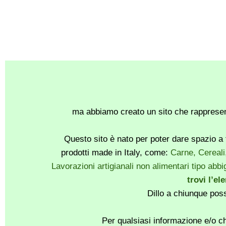
ma abbiamo creato un sito che rappresent
Questo sito è nato per poter dare spazio a t
prodotti made in Italy, come:
Carne, Cereali
Lavorazioni artigianali non alimentari tipo abbig
trovi l’el
Dillo a chiunque pos
Per qualsiasi informazione e/o ch