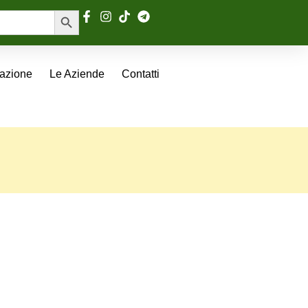
Search Button
tazione
Le Aziende
Contatti