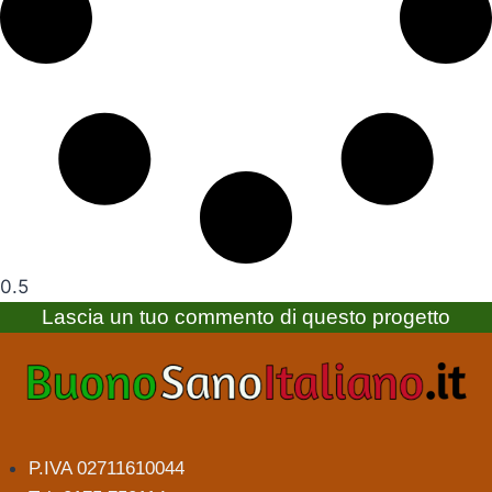
Lascia un tuo commento di questo progetto
P.IVA 02711610044