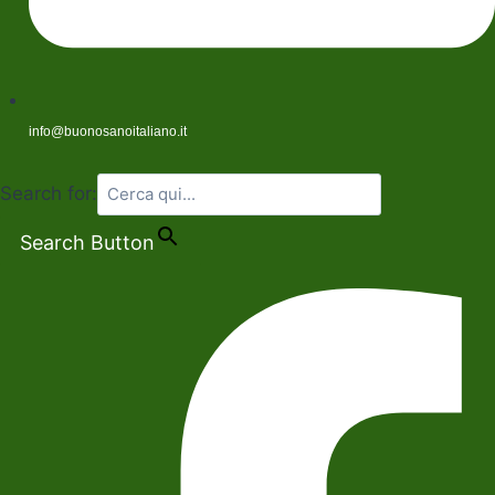
info@buonosanoitaliano.it
Search for:
Search Button