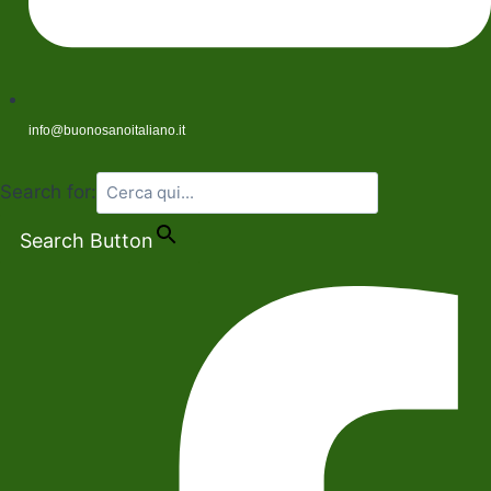
info@buonosanoitaliano.it
Search for:
Search Button