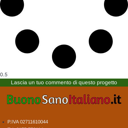
Lascia un tuo commento di questo progetto
P.IVA 02711610044