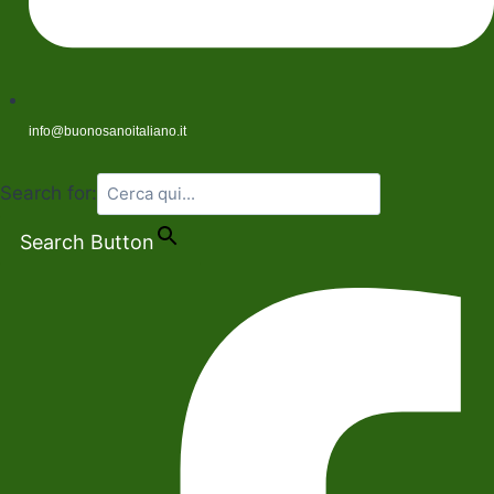
info@buonosanoitaliano.it
Search for:
Search Button