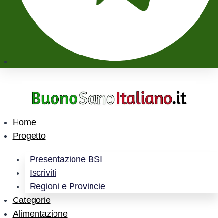
Home
Progetto
Presentazione BSI
Iscriviti
Regioni e Provincie
Categorie
Alimentazione