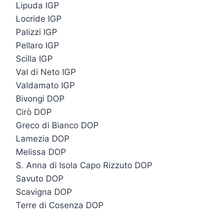
Lipuda IGP
Locride IGP
Palizzi IGP
Pellaro IGP
Scilla IGP
Val di Neto IGP
Valdamato IGP
Bivongi DOP
Cirò DOP
Greco di Bianco DOP
Lamezia DOP
Melissa DOP
S. Anna di Isola Capo Rizzuto DOP
Savuto DOP
Scavigna DOP
Terre di Cosenza DOP