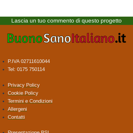
Lascia un tuo commento di questo progetto
P.IVA 02711610044
Tel: 0175 750114
Privacy Policy
Cookie Policy
Termini e Condizioni
Allergeni
Contatti
Presentazione BSI