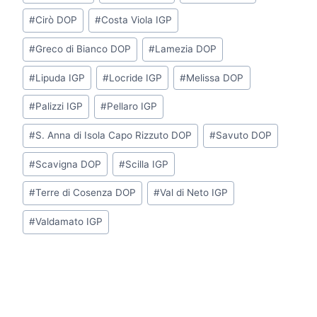
articolo:
#
Cirò DOP
#
Costa Viola IGP
#
Greco di Bianco DOP
#
Lamezia DOP
#
Lipuda IGP
#
Locride IGP
#
Melissa DOP
#
Palizzi IGP
#
Pellaro IGP
#
S. Anna di Isola Capo Rizzuto DOP
#
Savuto DOP
#
Scavigna DOP
#
Scilla IGP
#
Terre di Cosenza DOP
#
Val di Neto IGP
#
Valdamato IGP