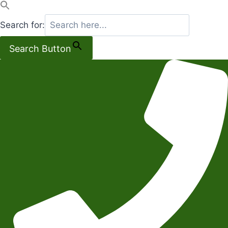
Search for:
Search Button
Salta
al
contenuto