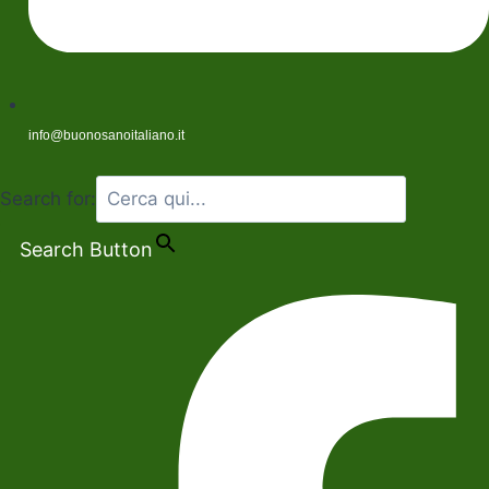
info@buonosanoitaliano.it
Search for:
Search Button