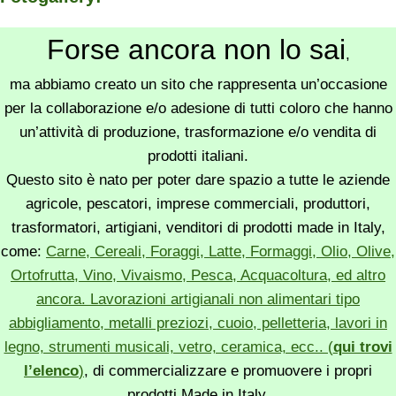
Forse ancora non lo sai
,
ma abbiamo creato un sito che rappresenta un’occasione
per la collaborazione e/o adesione di tutti coloro che hanno
un’attività di produzione, trasformazione e/o vendita di
prodotti italiani.
Questo sito è nato per poter dare spazio a tutte le aziende
agricole, pescatori, imprese commerciali, produttori,
trasformatori, artigiani, venditori di prodotti made in Italy,
come:
Carne, Cereali, Foraggi, Latte, Formaggi, Olio, Olive,
Ortofrutta, Vino, Vivaismo, Pesca, Acquacoltura, ed altro
ancora. Lavorazioni artigianali non alimentari tipo
abbigliamento, metalli preziozi, cuoio, pelletteria, lavori in
legno, strumenti musicali, vetro, ceramica, ecc.. (
qui trovi
l’elenco
)
, di commercializzare e promuovere i propri
prodotti Made in Italy.