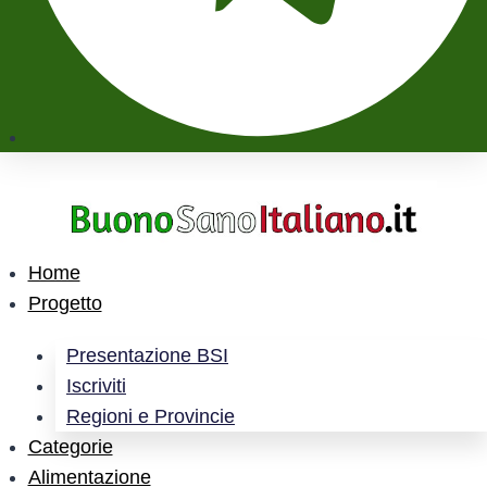
Home
Progetto
Presentazione BSI
Iscriviti
Regioni e Provincie
Categorie
Alimentazione