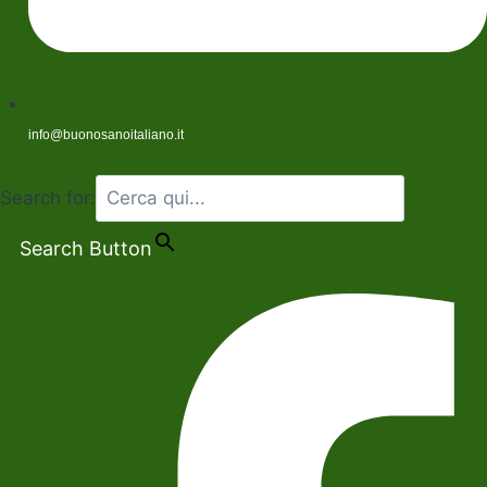
info@buonosanoitaliano.it
Search for:
Search Button