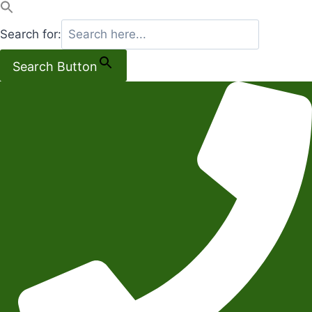
Search for:
Search Button
Salta
al
contenuto