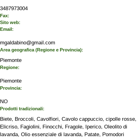
3487973004
Fax:
Sito web:
Email:
mgaldabino@gmail.com
Area geografica (Regione e Provincia):
Piemonte
Regione:
Piemonte
Provincia:
NO
Prodotti tradizionali:
Biete
,
Broccoli
,
Cavolfiori
,
Cavolo cappuccio
,
cipolle rosse
,
Elicriso
,
Fagiolini
,
Finocchi
,
Fragole
,
Iperico
,
Oleolito di
lavanda
,
Olio essenziale di lavanda
,
Patate
,
Pomodori