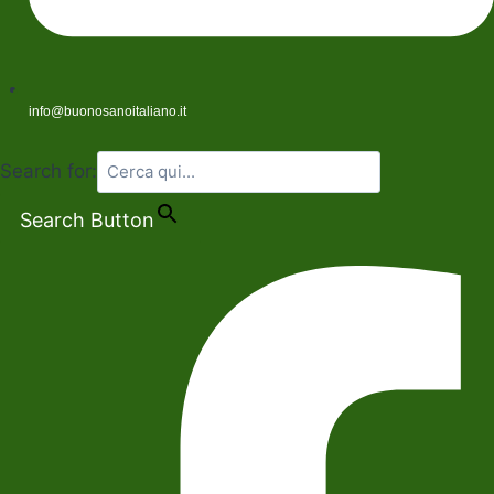
info@buonosanoitaliano.it
Search for:
Search Button