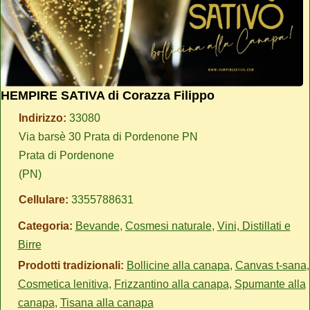
HEMPIRE SATIVA di Corazza Filippo
Indirizzo:
33080
Via barsè 30 Prata di Pordenone PN
Prata di Pordenone
(PN)
Cellulare:
3355788631
Categoria:
Bevande
,
Cosmesi naturale
,
Vini, Distillati e
Birre
Prodotti tradizionali:
Bollicine alla canapa
,
Canvas t-sana
,
Cosmetica lenitiva
,
Frizzantino alla canapa
,
Spumante alla
canapa
,
Tisana alla canapa