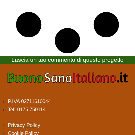
Lascia un tuo commento di questo progetto
P.IVA 02711610044
Tel: 0175 750114
Privacy Policy
Cookie Policy