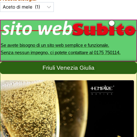
Se avete bisogno di un sito web semplice e funzionale.
Senza nessun impegno, ci potete contattare al 0175 750114.
Friuli Venezia Giulia