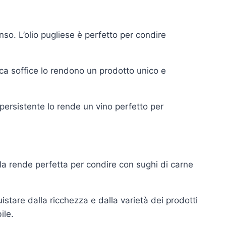
enso. L’olio pugliese è perfetto per condire
ca soffice lo rendono un prodotto unico e
ersistente lo rende un vino perfetto per
la rende perfetta per condire con sughi di carne
istare dalla ricchezza e dalla varietà dei prodotti
ile.