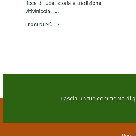
ricca di luce, storia e tradizione
vitivinicola. I…
LEGGI DI PIÙ
Lascia un tuo commento di q
Privac