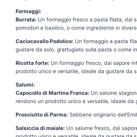
Formaggi:
Burrata:
Un formaggio fresco a pasta filata, dal 
pomodori e basilico, o come ingrediente in diverse
Caciocavallo Podolico:
Un formaggio a pasta fila
gustare da solo, grattugiato sulla pasta o come in
Ricotta forte:
Un formaggio fresco, dal sapore in
prodotto unico e versatile, ideale da gustare da s
Salumi:
Capocollo di Martina Franca:
Un salume stagiona
rendono un prodotto unico e versatile, ideale da 
Prosciutto di Parma:
Sebbene originario dell’Emi
Salsiccia di maiale:
Un salume fresco, dal sapore
prodotto unico e versatile, ideale da gustare da s