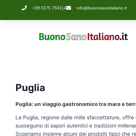
+39 0175 750114
info@buonosanoitaliano.it
Puglia
Puglia: un viaggio gastronomico tra mare e terr
La Puglia, regione dalle mille sfaccettature, offr
susseguirsi di sapori autentici e tradizioni mille
Scopriamo insieme alcuni dei prodotti tipici che r