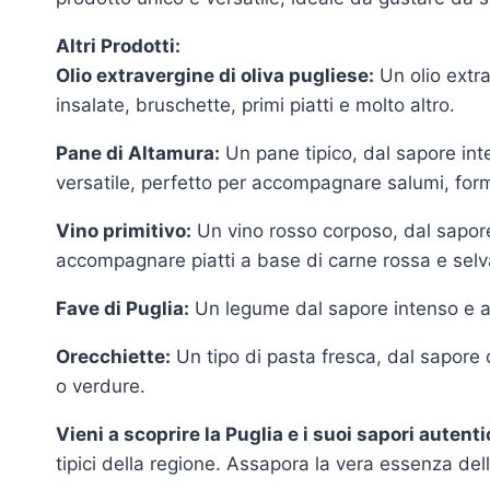
Altri Prodotti:
Olio extravergine di oliva pugliese:
Un olio extra
insalate, bruschette, primi piatti e molto altro.
Pane di Altamura:
Un pane tipico, dal sapore int
versatile, perfetto per accompagnare salumi, for
Vino primitivo:
Un vino rosso corposo, dal sapore
accompagnare piatti a base di carne rossa e selv
Fave di Puglia:
Un legume dal sapore intenso e ar
Orecchiette:
Un tipo di pasta fresca, dal sapore 
o verdure.
Vieni a scoprire la Puglia e i suoi sapori autenti
tipici della regione. Assapora la vera essenza dell