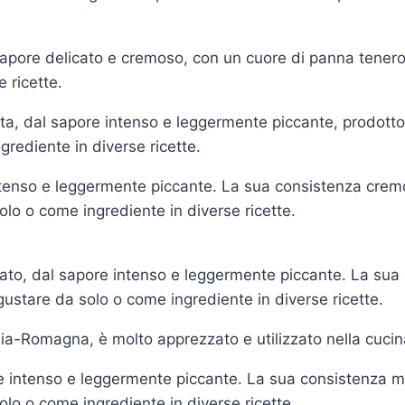
sapore delicato e cremoso, con un cuore di panna tenero 
 ricette.
ta, dal sapore intenso e leggermente piccante, prodotto
grediente in diverse ricette.
tenso e leggermente piccante. La sua consistenza cremo
olo o come ingrediente in diverse ricette.
to, dal sapore intenso e leggermente piccante. La sua 
gustare da solo o come ingrediente in diverse ricette.
lia-Romagna, è molto apprezzato e utilizzato nella cucin
 intenso e leggermente piccante. La sua consistenza mo
olo o come ingrediente in diverse ricette.