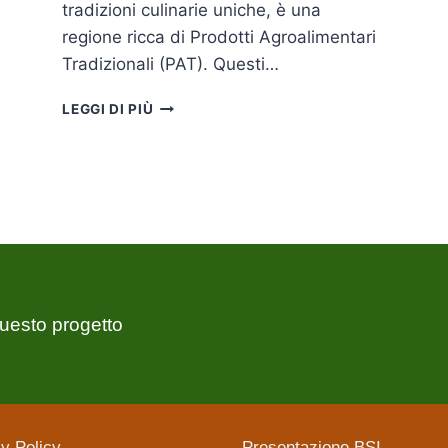
tradizioni culinarie uniche, è una
regione ricca di Prodotti Agroalimentari
Tradizionali (PAT). Questi…
LEGGI DI PIÙ
uesto progetto
y Policy
Presentazione BSI