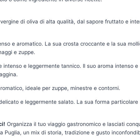
vergine di oliva di alta qualità, dal sapore fruttato e int
enso e aromatico. La sua crosta croccante e la sua molli
maggi e zuppe.
 intenso e leggermente tannico. Il suo aroma intenso e p
aggina.
omatico, ideale per zuppe, minestre e contorni.
delicato e leggermente salato. La sua forma particolare 
ci!
Organizza il tuo viaggio gastronomico e lasciati conqu
a Puglia, un mix di storia, tradizione e gusto inconfondib