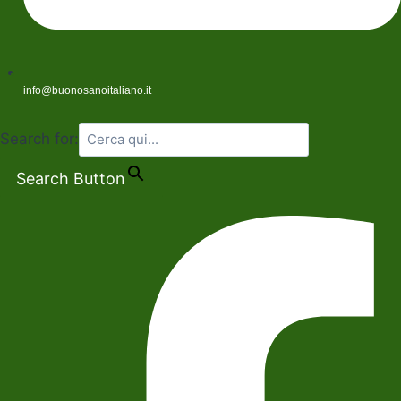
info@buonosanoitaliano.it
Search for:
Search Button