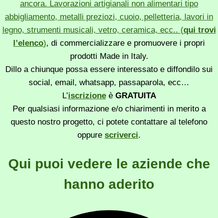
ancora. Lavorazioni artigianali non alimentari tipo
abbigliamento, metalli preziozi, cuoio, pelletteria, lavori in
legno, strumenti musicali, vetro, ceramica, ecc.. (
qui trovi
l’elenco
)
, di commercializzare e promuovere i propri
prodotti Made in Italy.
Dillo a chiunque possa essere interessato e diffondilo sui
social, email, whatsapp, passaparola, ecc…
L’
iscrizione
è
GRATUITA
Per qualsiasi informazione e/o chiarimenti in merito a
questo nostro progetto, ci potete contattare al telefono
oppure
scriverci
.
Qui puoi vedere le aziende che
hanno aderito