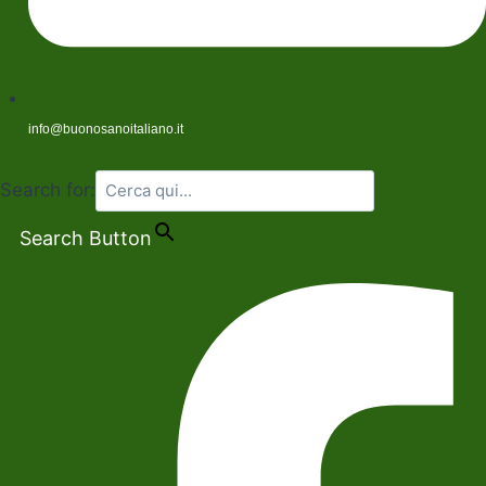
info@buonosanoitaliano.it
Search for:
Search Button