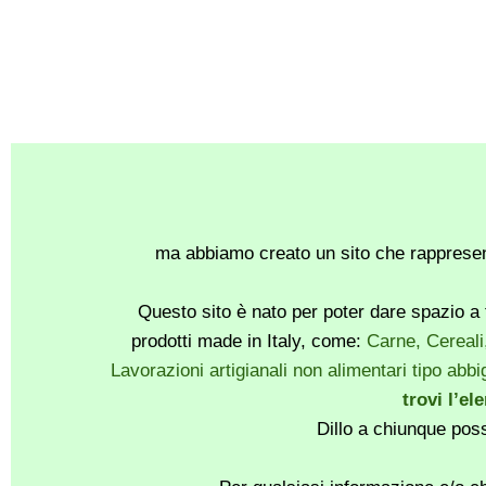
ma abbiamo creato un sito che rappresent
Questo sito è nato per poter dare spazio a t
prodotti made in Italy, come:
Carne, Cereali
Lavorazioni artigianali non alimentari tipo abbig
trovi l’el
Dillo a chiunque pos