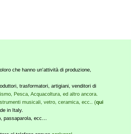
loro che hanno un’attività di produzione,
ttori, trasformatori, artigiani, venditori di
vaismo, Pesca, Acquacoltura, ed altro ancora.
, strumenti musicali, vetro, ceramica, ecc.. (
qui
e in Italy.
pp, passaparola, ecc…