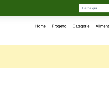
Search
for:
Home
Progetto
Categorie
Alimen