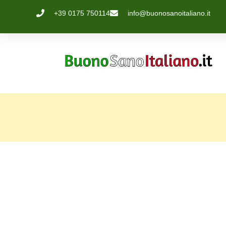
+39 0175 750114
info@buonosanoitaliano.it