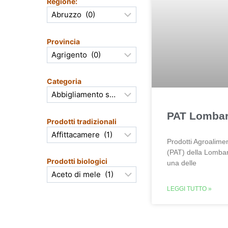
Regione:
Provincia
Categoria
PAT Lombar
Prodotti tradizionali
Prodotti Agroalimen
(PAT) della Lomba
Prodotti biologici
una delle
LEGGI TUTTO »