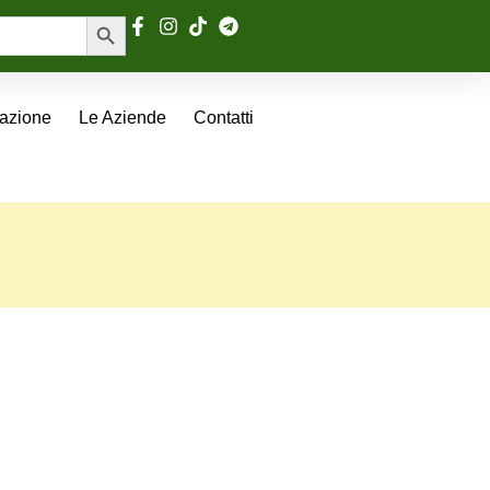
Search Button
tazione
Le Aziende
Contatti