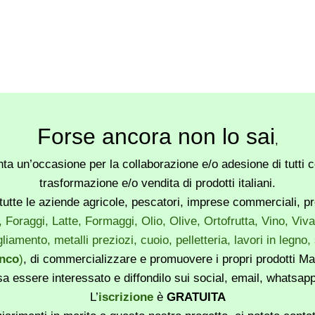
Forse ancora non lo sai
,
a un’occasione per la collaborazione e/o adesione di tutti co
trasformazione e/o vendita di prodotti italiani.
utte le aziende agricole, pescatori, imprese commerciali, produ
, Foraggi, Latte, Formaggi, Olio, Olive, Ortofrutta, Vino, Vi
liamento, metalli preziozi, cuoio, pelletteria, lavori in legno
enco
)
, di commercializzare e promuovere i propri prodotti Mad
sa essere interessato e diffondilo sui social, email, whatsa
L’
iscrizione
è
GRATUITA