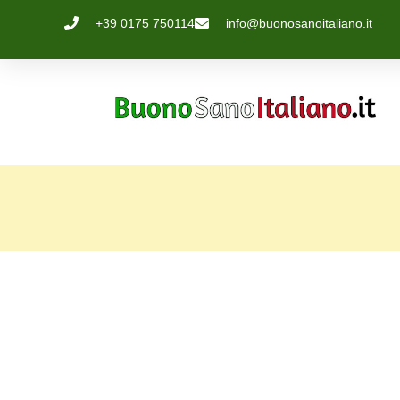
+39 0175 750114
info@buonosanoitaliano.it