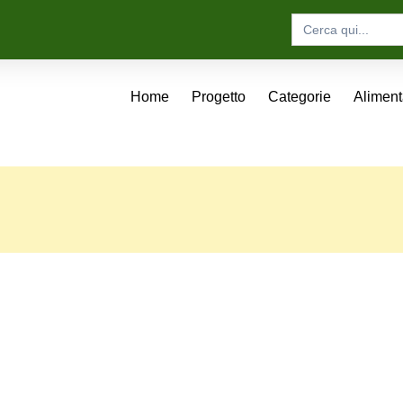
Search
for:
Home
Progetto
Categorie
Alimen