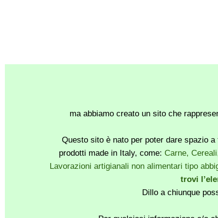
ma abbiamo creato un sito che rappresent
Questo sito è nato per poter dare spazio a t
prodotti made in Italy, come:
Carne, Cereali
Lavorazioni artigianali non alimentari tipo abbig
trovi l’el
Dillo a chiunque pos