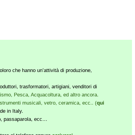
loro che hanno un’attività di produzione,
ttori, trasformatori, artigiani, venditori di
vaismo, Pesca, Acquacoltura, ed altro ancora.
, strumenti musicali, vetro, ceramica, ecc.. (
qui
e in Italy.
pp, passaparola, ecc…