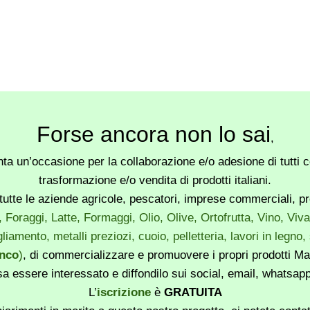
Forse ancora non lo sai
,
a un’occasione per la collaborazione e/o adesione di tutti co
trasformazione e/o vendita di prodotti italiani.
utte le aziende agricole, pescatori, imprese commerciali, produ
, Foraggi, Latte, Formaggi, Olio, Olive, Ortofrutta, Vino, Vi
liamento, metalli preziozi, cuoio, pelletteria, lavori in legno
enco
)
, di commercializzare e promuovere i propri prodotti Mad
sa essere interessato e diffondilo sui social, email, whatsa
L’
iscrizione
è
GRATUITA