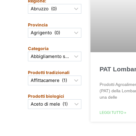
Regione:
Provincia
Categoria
PAT Lombar
Prodotti tradizionali
Prodotti Agroalimen
(PAT) della Lomba
Prodotti biologici
una delle
LEGGI TUTTO »