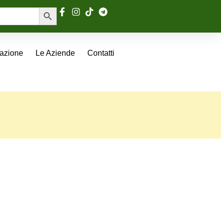
Search Button
tazione
Le Aziende
Contatti