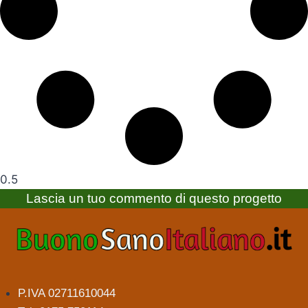
Lascia un tuo commento di questo progetto
P.IVA 02711610044