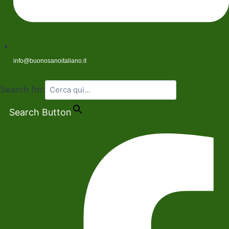
info@buonosanoitaliano.it
Search for:
Search Button