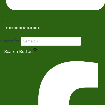
info@buonosanoitaliano.it
Search for:
Search Button