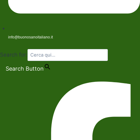
info@buonosanoitaliano.it
Search for:
Search Button