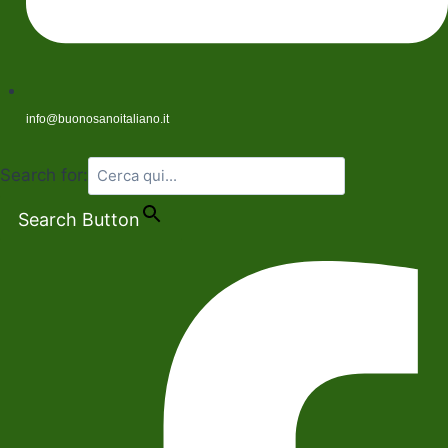
info@buonosanoitaliano.it
Search for:
Search Button