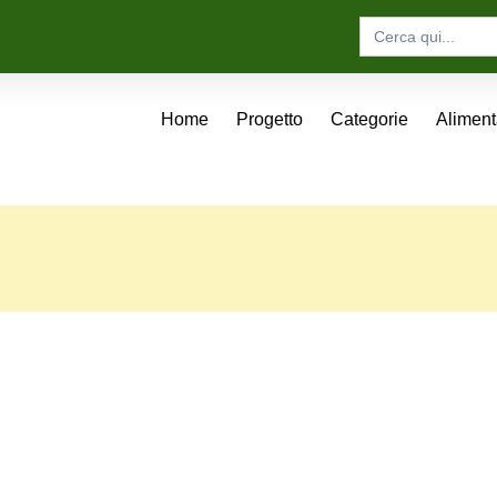
Search
for:
Home
Progetto
Categorie
Alimen