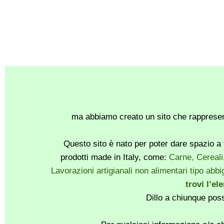
ma abbiamo creato un sito che rappresent
Questo sito è nato per poter dare spazio a t
prodotti made in Italy, come:
Carne, Cereali
Lavorazioni artigianali non alimentari tipo abbig
trovi l’el
Dillo a chiunque pos