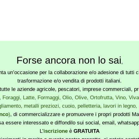
Forse ancora non lo sai
,
a un’occasione per la collaborazione e/o adesione di tutti co
trasformazione e/o vendita di prodotti italiani.
utte le aziende agricole, pescatori, imprese commerciali, produ
, Foraggi, Latte, Formaggi, Olio, Olive, Ortofrutta, Vino, Vi
liamento, metalli preziozi, cuoio, pelletteria, lavori in legno
enco
)
, di commercializzare e promuovere i propri prodotti Mad
sa essere interessato e diffondilo sui social, email, whatsa
L’
iscrizione
è
GRATUITA