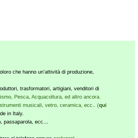
loro che hanno un’attività di produzione,
ttori, trasformatori, artigiani, venditori di
vaismo, Pesca, Acquacoltura, ed altro ancora.
, strumenti musicali, vetro, ceramica, ecc.. (
qui
e in Italy.
pp, passaparola, ecc…