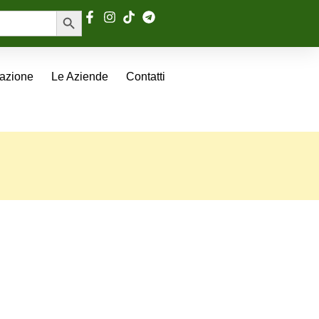
Search Button
tazione
Le Aziende
Contatti