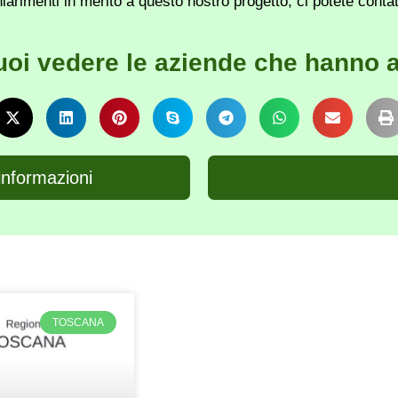
iarimenti in merito a questo nostro progetto, ci potete conta
uoi vedere le aziende che hanno a
informazioni
TOSCANA