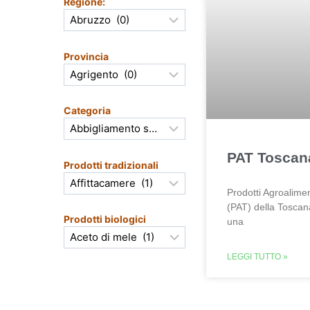
Regione:
Provincia
Categoria
PAT Toscan
Prodotti tradizionali
Prodotti Agroalimen
(PAT) della Tosca
Prodotti biologici
una
LEGGI TUTTO »