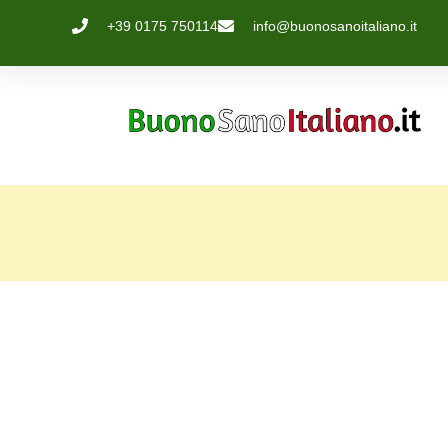
+39 0175 750114
info@buonosanoitaliano.it