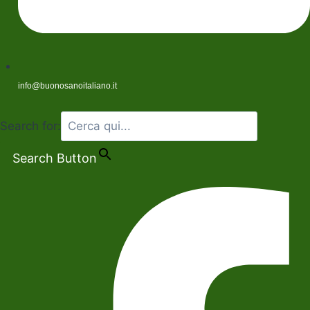
info@buonosanoitaliano.it
Search for:
Search Button