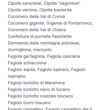
Cipolla savonese, Cipolla “sagonese”
Cipolla vernina, Cipolla bastarda
Cocomero della Val di Cornia
Cocomero gigante, Gigante di Fontarronco,
Cocomero della Val di Chiana
Confettura di purnelle fiaschette
Dormiente della montagna pistoiese,
dormiglione, marzuolo
Fagiola garfagnina, Fagiola casciana
Fagiola schiacciona
Fagiolo aquila, Fagiolo lupinaro, Fagiolo
lupinajno
Fagiolo borlotto di Maremma
Fagiolo borlotto nano di Sorano
Fagiolo borlotto nostrale toscano
Fagiolo burro toscano
Fagiolo cannellino, Fagiolo cannellino del S.