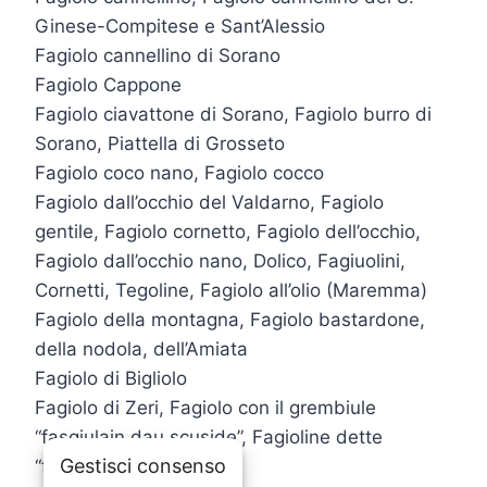
Ginese-Compitese e Sant’Alessio
Fagiolo cannellino di Sorano
Fagiolo Cappone
Fagiolo ciavattone di Sorano, Fagiolo burro di
Sorano, Piattella di Grosseto
Fagiolo coco nano, Fagiolo cocco
Fagiolo dall’occhio del Valdarno, Fagiolo
gentile, Fagiolo cornetto, Fagiolo dell’occhio,
Fagiolo dall’occhio nano, Dolico, Fagiuolini,
Cornetti, Tegoline, Fagiolo all’olio (Maremma)
Fagiolo della montagna, Fagiolo bastardone,
della nodola, dell’Amiata
Fagiolo di Bigliolo
Fagiolo di Zeri, Fagiolo con il grembiule
“fasgiulain dau scuside”, Fagioline dette
Gestisci consenso
“fasgiulina”