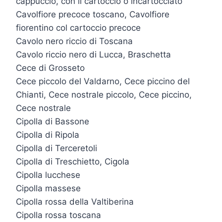
cappuccio, con il cartoccio o incartocciato
Cavolfiore precoce toscano, Cavolfiore
fiorentino col cartoccio precoce
Cavolo nero riccio di Toscana
Cavolo riccio nero di Lucca, Braschetta
Cece di Grosseto
Cece piccolo del Valdarno, Cece piccino del
Chianti, Cece nostrale piccolo, Cece piccino,
Cece nostrale
Cipolla di Bassone
Cipolla di Ripola
Cipolla di Terceretoli
Cipolla di Treschietto, Cigola
Cipolla lucchese
Cipolla massese
Cipolla rossa della Valtiberina
Cipolla rossa toscana