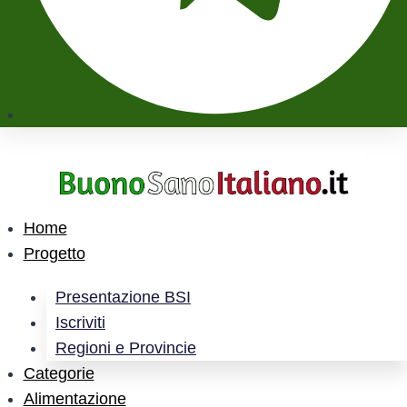
Home
Progetto
Presentazione BSI
Iscriviti
Regioni e Provincie
Categorie
Alimentazione