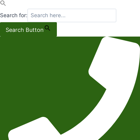
Search for:
Search Button
Salta
al
contenuto