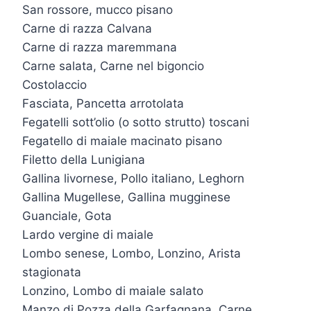
San rossore, mucco pisano
Carne di razza Calvana
Carne di razza maremmana
Carne salata, Carne nel bigoncio
Costolaccio
Fasciata, Pancetta arrotolata
Fegatelli sott’olio (o sotto strutto) toscani
Fegatello di maiale macinato pisano
Filetto della Lunigiana
Gallina livornese, Pollo italiano, Leghorn
Gallina Mugellese, Gallina mugginese
Guanciale, Gota
Lardo vergine di maiale
Lombo senese, Lombo, Lonzino, Arista
stagionata
Lonzino, Lombo di maiale salato
Manzo di Pozza della Garfagnana, Carne