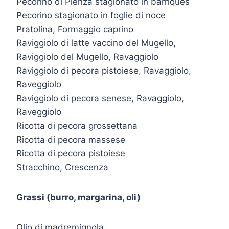
Pecorino di Pienza stagionato in barriques
Pecorino stagionato in foglie di noce
Pratolina, Formaggio caprino
Raviggiolo di latte vaccino del Mugello,
Raviggiolo del Mugello, Ravaggiolo
Raviggiolo di pecora pistoiese, Ravaggiolo,
Raveggiolo
Raviggiolo di pecora senese, Ravaggiolo,
Raveggiolo
Ricotta di pecora grossettana
Ricotta di pecora massese
Ricotta di pecora pistoiese
Stracchino, Crescenza
Grassi (burro, margarina, oli)
Olio di madremignola