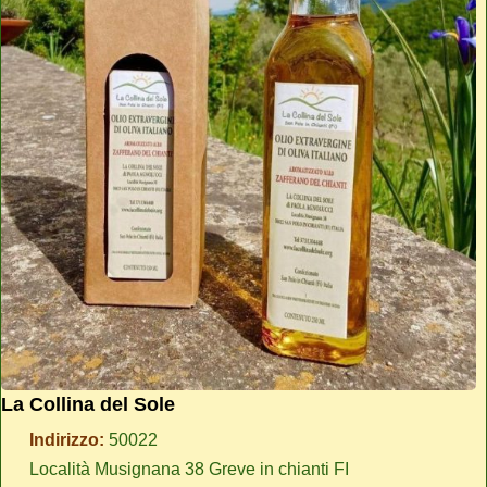
La Collina del Sole
Indirizzo:
50022
Località Musignana 38 Greve in chianti FI