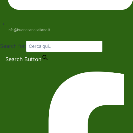
info@buonosanoitaliano.it
Search for:
Search Button