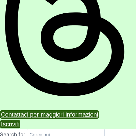
Contattaci per maggiori informazioni
Iscriviti
Search for: