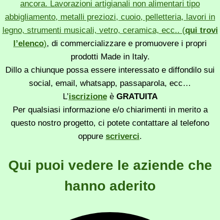
ancora. Lavorazioni artigianali non alimentari tipo
abbigliamento, metalli preziozi, cuoio, pelletteria, lavori in
legno, strumenti musicali, vetro, ceramica, ecc.. (
qui trovi
l’elenco
)
, di commercializzare e promuovere i propri
prodotti Made in Italy.
Dillo a chiunque possa essere interessato e diffondilo sui
social, email, whatsapp, passaparola, ecc…
L’
iscrizione
è
GRATUITA
Per qualsiasi informazione e/o chiarimenti in merito a
questo nostro progetto, ci potete contattare al telefono
oppure
scriverci
.
Qui puoi vedere le aziende che
hanno aderito