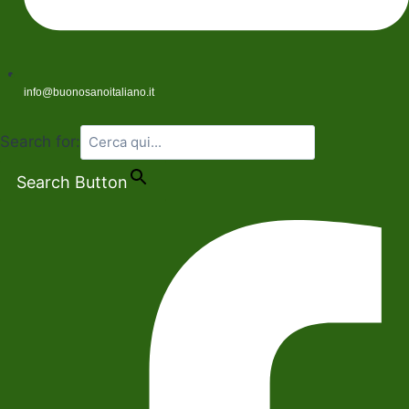
info@buonosanoitaliano.it
Search for:
Search Button