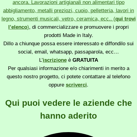
ancora. Lavorazioni artigianali non alimentari tipo
abbigliamento, metalli preziozi, cuoio, pelletteria, lavori in
legno, strumenti musicali, vetro, ceramica, ecc.. (
qui trovi
l’elenco
)
, di commercializzare e promuovere i propri
prodotti Made in Italy.
Dillo a chiunque possa essere interessato e diffondilo sui
social, email, whatsapp, passaparola, ecc…
L’
iscrizione
è
GRATUITA
Per qualsiasi informazione e/o chiarimenti in merito a
questo nostro progetto, ci potete contattare al telefono
oppure
scriverci
.
Qui puoi vedere le aziende che
hanno aderito