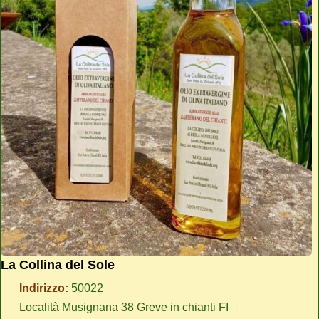
La Collina del Sole
Indirizzo:
50022
Località Musignana 38 Greve in chianti FI